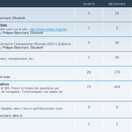
SUJETS
MESSAGES
5
28
lanchard
,
Elisabeth
tats
1
2
téo sont sur le site :
http://www.cinquo.org/site/
n
,
Philippe Blanchard
,
Elisabeth
5
36
ncernant le Championnat d'Europe 2023 à Quiberon
n
,
Philippe Blanchard
,
Elisabeth
2
36
iers, entrainement, etc...
20
176
ph.boite
ation
70
494
 le 505. Posez ici toutes les questions qui
es de navigation. Communiquez vos tables de
0
0
ipier, alors c'est ici qu'il faut poster votre
lanchard
,
aline.m
1
1