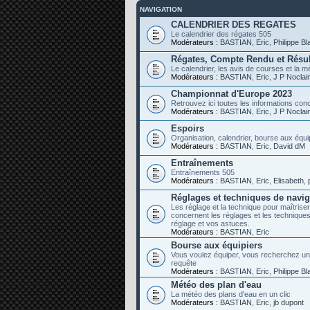
NAVIGATION
CALENDRIER DES REGATES
Le calendrier des régates 505
Modérateurs :
BASTIAN
,
Eric
,
Philippe B
Régates, Compte Rendu et Résul
Le calendrier, les avis de courses et la mé
Modérateurs :
BASTIAN
,
Eric
,
J P Noclai
Championnat d'Europe 2023
Retrouvez ici toutes les informations co
Modérateurs :
BASTIAN
,
Eric
,
J P Noclai
Espoirs
Organisation, calendrier, bourse aux équip
Modérateurs :
BASTIAN
,
Eric
,
David dM
Entraînements
Entraînements 505
Modérateurs :
BASTIAN
,
Eric
,
Elisabeth
,
Réglages et techniques de navig
Les réglage et la technique pour maîtriser
concernent les réglages et les techniqu
réglage et vos astuces.
Modérateurs :
BASTIAN
,
Eric
Bourse aux équipiers
Vous voulez équiper, vous recherchez un équ
requête
Modérateurs :
BASTIAN
,
Eric
,
Philippe B
Météo des plan d'eau
La météo des plans d'eau en un clic
Modérateurs :
BASTIAN
,
Eric
,
jb dupont