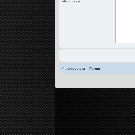
électronique.
cinquo.org
Forum