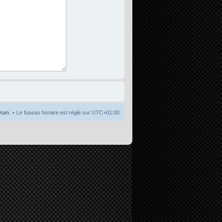
orum
Le fuseau horaire est réglé sur
UTC+01:00