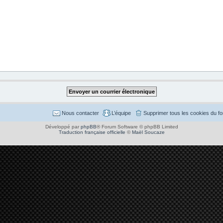
Nous contacter
L’équipe
Supprimer tous les cookies du f
Développé par
phpBB
® Forum Software © phpBB Limited
Traduction française officielle
©
Maël Soucaze