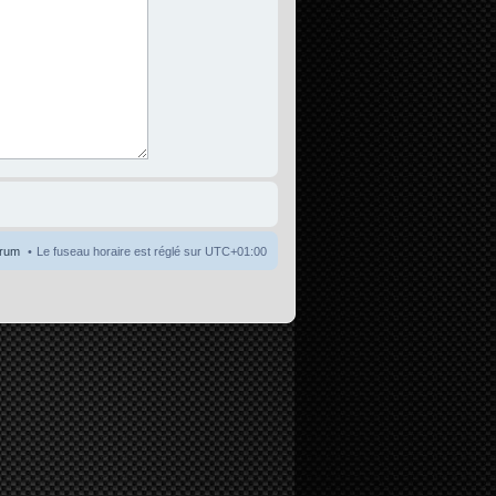
orum
Le fuseau horaire est réglé sur
UTC+01:00