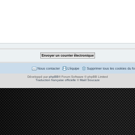
Nous contacter
L’équipe
Supprimer tous les cookies du f
Développé par
phpBB
® Forum Software © phpBB Limited
Traduction française officielle
©
Maël Soucaze