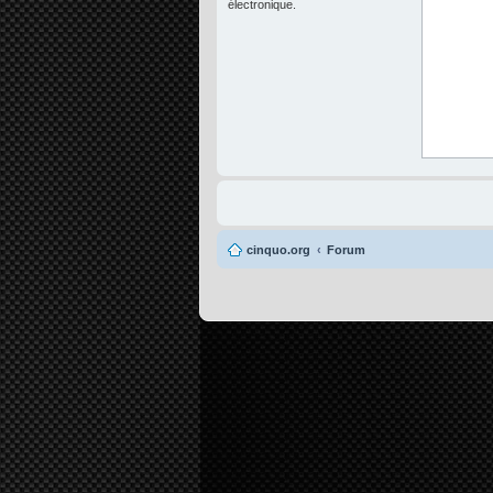
électronique.
cinquo.org
Forum