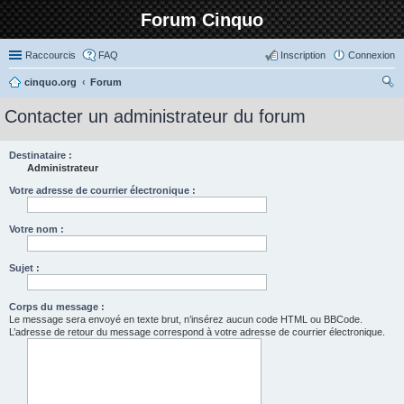
Forum Cinquo
Raccourcis
FAQ
Inscription
Connexion
cinquo.org
Forum
ec
Contacter un administrateur du forum
her
ch
Destinataire :
Administrateur
er
Votre adresse de courrier électronique :
Votre nom :
Sujet :
Corps du message :
Le message sera envoyé en texte brut, n’insérez aucun code HTML ou BBCode.
L’adresse de retour du message correspond à votre adresse de courrier électronique.