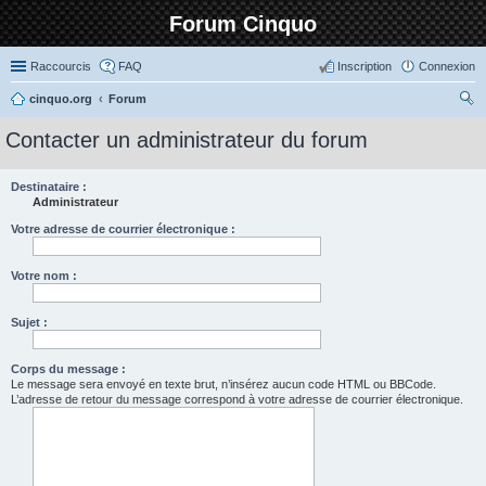
Forum Cinquo
Raccourcis
FAQ
Inscription
Connexion
cinquo.org
Forum
ec
Contacter un administrateur du forum
her
ch
Destinataire :
Administrateur
er
Votre adresse de courrier électronique :
Votre nom :
Sujet :
Corps du message :
Le message sera envoyé en texte brut, n’insérez aucun code HTML ou BBCode.
L’adresse de retour du message correspond à votre adresse de courrier électronique.