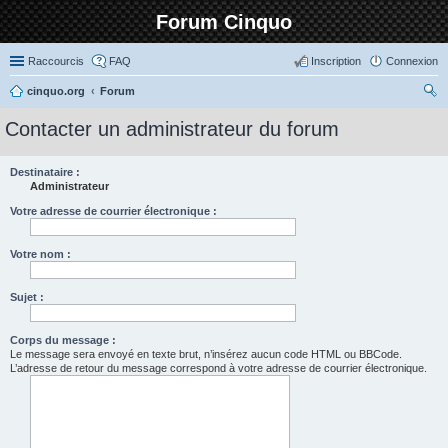
Forum Cinquo
Raccourcis
FAQ
Inscription
Connexion
cinquo.org
Forum
ec
Contacter un administrateur du forum
her
ch
Destinataire :
Administrateur
er
Votre adresse de courrier électronique :
Votre nom :
Sujet :
Corps du message :
Le message sera envoyé en texte brut, n’insérez aucun code HTML ou BBCode.
L’adresse de retour du message correspond à votre adresse de courrier électronique.