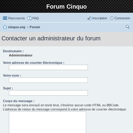
Forum Cinquo
Raccourcis
FAQ
Inscription
Connexion
cinquo.org
Forum
ec
Contacter un administrateur du forum
her
ch
Destinataire :
Administrateur
er
Votre adresse de courrier électronique :
Votre nom :
Sujet :
Corps du message :
Le message sera envoyé en texte brut, n’insérez aucun code HTML ou BBCode.
L’adresse de retour du message correspond à votre adresse de courrier électronique.