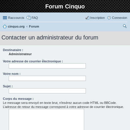
Forum Cinquo
Raccourcis
FAQ
Inscription
Connexion
cinquo.org
Forum
ec
Contacter un administrateur du forum
her
ch
Destinataire :
Administrateur
er
Votre adresse de courrier électronique :
Votre nom :
Sujet :
Corps du message :
Le message sera envoyé en texte brut, n’insérez aucun code HTML ou BBCode.
L’adresse de retour du message correspond à votre adresse de courrier électronique.