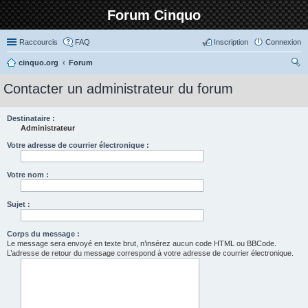
Forum Cinquo
Raccourcis
FAQ
Inscription
Connexion
cinquo.org
Forum
ec
Contacter un administrateur du forum
her
ch
Destinataire :
Administrateur
er
Votre adresse de courrier électronique :
Votre nom :
Sujet :
Corps du message :
Le message sera envoyé en texte brut, n’insérez aucun code HTML ou BBCode.
L’adresse de retour du message correspond à votre adresse de courrier électronique.