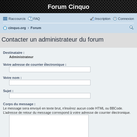
Forum Cinquo
Raccourcis
FAQ
Inscription
Connexion
cinquo.org
Forum
ec
Contacter un administrateur du forum
her
ch
Destinataire :
Administrateur
er
Votre adresse de courrier électronique :
Votre nom :
Sujet :
Corps du message :
Le message sera envoyé en texte brut, n’insérez aucun code HTML ou BBCode.
L’adresse de retour du message correspond à votre adresse de courrier électronique.