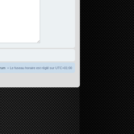
orum
Le fuseau horaire est réglé sur
UTC+01:00