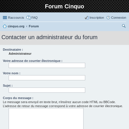
Forum Cinquo
Raccourcis
FAQ
Inscription
Connexion
cinquo.org
Forum
ec
Contacter un administrateur du forum
her
ch
Destinataire :
Administrateur
er
Votre adresse de courrier électronique :
Votre nom :
Sujet :
Corps du message :
Le message sera envoyé en texte brut, n’insérez aucun code HTML ou BBCode.
L’adresse de retour du message correspond à votre adresse de courrier électronique.