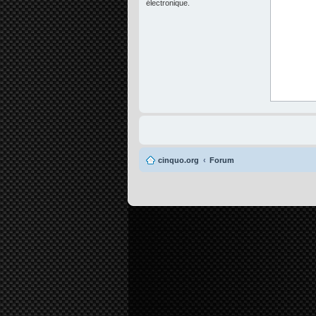
électronique.
cinquo.org
Forum