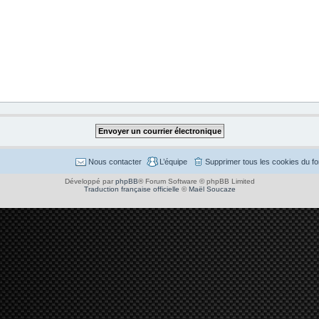
Nous contacter
L’équipe
Supprimer tous les cookies du f
Développé par
phpBB
® Forum Software © phpBB Limited
Traduction française officielle
©
Maël Soucaze