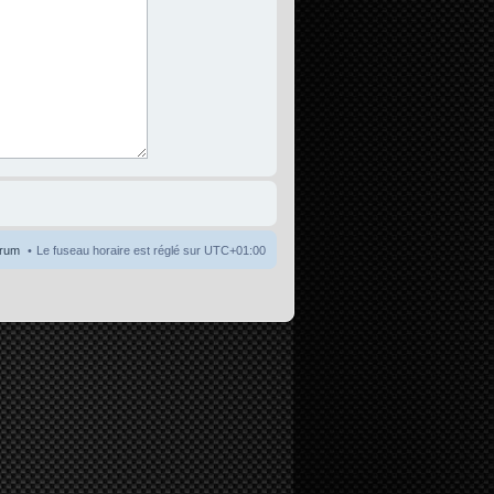
orum
Le fuseau horaire est réglé sur
UTC+01:00