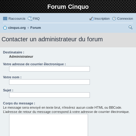
Forum Cinquo
Raccourcis
FAQ
Inscription
Connexion
cinquo.org
Forum
ec
Contacter un administrateur du forum
her
ch
Destinataire :
Administrateur
er
Votre adresse de courrier électronique :
Votre nom :
Sujet :
Corps du message :
Le message sera envoyé en texte brut, n’insérez aucun code HTML ou BBCode.
L’adresse de retour du message correspond à votre adresse de courrier électronique.