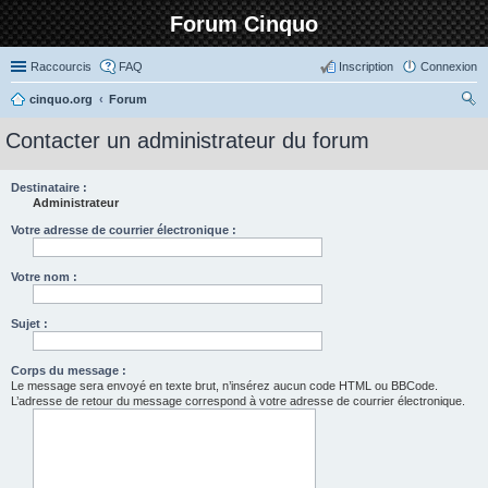
Forum Cinquo
Raccourcis
FAQ
Inscription
Connexion
cinquo.org
Forum
ec
Contacter un administrateur du forum
her
ch
Destinataire :
Administrateur
er
Votre adresse de courrier électronique :
Votre nom :
Sujet :
Corps du message :
Le message sera envoyé en texte brut, n’insérez aucun code HTML ou BBCode.
L’adresse de retour du message correspond à votre adresse de courrier électronique.