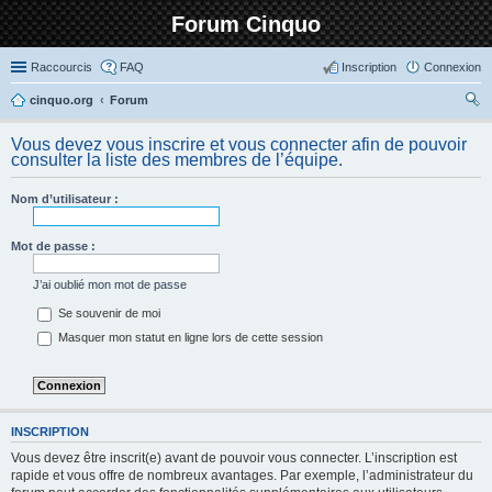
Forum Cinquo
Raccourcis
FAQ
Inscription
Connexion
cinquo.org
Forum
ec
Vous devez vous inscrire et vous connecter afin de pouvoir
her
consulter la liste des membres de l’équipe.
ch
Nom d’utilisateur :
er
Mot de passe :
J’ai oublié mon mot de passe
Se souvenir de moi
Masquer mon statut en ligne lors de cette session
INSCRIPTION
Vous devez être inscrit(e) avant de pouvoir vous connecter. L’inscription est
rapide et vous offre de nombreux avantages. Par exemple, l’administrateur du