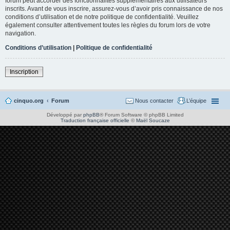
forum peut accorder des fonctionnalités supplémentaires aux utilisateurs
inscrits. Avant de vous inscrire, assurez-vous d’avoir pris connaissance de nos
conditions d’utilisation et de notre politique de confidentialité. Veuillez
également consulter attentivement toutes les règles du forum lors de votre
navigation.
Conditions d’utilisation
|
Politique de confidentialité
Inscription
cinquo.org
Forum
Nous contacter
L’équipe
Développé par
phpBB
® Forum Software © phpBB Limited
Traduction française officielle
©
Maël Soucaze