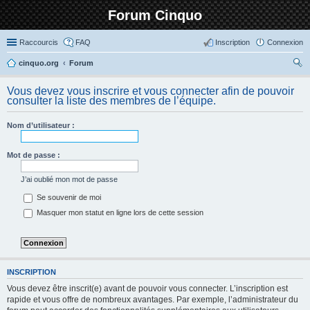
Forum Cinquo
Raccourcis
FAQ
Inscription
Connexion
cinquo.org
Forum
ec
Vous devez vous inscrire et vous connecter afin de pouvoir
her
consulter la liste des membres de l’équipe.
ch
Nom d’utilisateur :
er
Mot de passe :
J’ai oublié mon mot de passe
Se souvenir de moi
Masquer mon statut en ligne lors de cette session
INSCRIPTION
Vous devez être inscrit(e) avant de pouvoir vous connecter. L’inscription est
rapide et vous offre de nombreux avantages. Par exemple, l’administrateur du