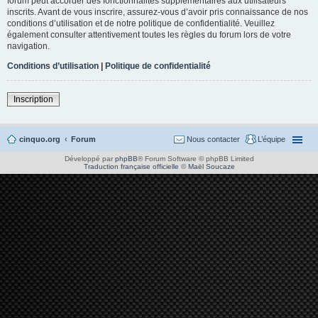
forum peut accorder des fonctionnalités supplémentaires aux utilisateurs
inscrits. Avant de vous inscrire, assurez-vous d’avoir pris connaissance de nos
conditions d’utilisation et de notre politique de confidentialité. Veuillez
également consulter attentivement toutes les règles du forum lors de votre
navigation.
Conditions d’utilisation
|
Politique de confidentialité
Inscription
cinquo.org
Forum
Nous contacter
L’équipe
Développé par
phpBB
® Forum Software © phpBB Limited
Traduction française officielle
©
Maël Soucaze