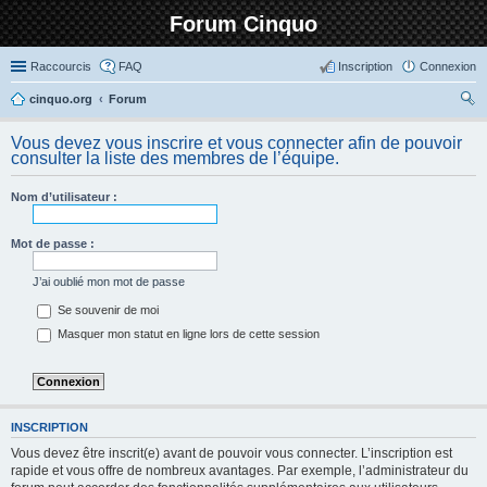
Forum Cinquo
Raccourcis
FAQ
Inscription
Connexion
cinquo.org
Forum
ec
Vous devez vous inscrire et vous connecter afin de pouvoir
her
consulter la liste des membres de l’équipe.
ch
Nom d’utilisateur :
er
Mot de passe :
J’ai oublié mon mot de passe
Se souvenir de moi
Masquer mon statut en ligne lors de cette session
INSCRIPTION
Vous devez être inscrit(e) avant de pouvoir vous connecter. L’inscription est
rapide et vous offre de nombreux avantages. Par exemple, l’administrateur du