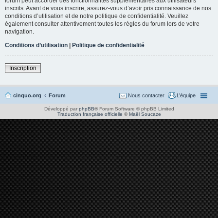
forum peut accorder des fonctionnalités supplémentaires aux utilisateurs
inscrits. Avant de vous inscrire, assurez-vous d’avoir pris connaissance de nos
conditions d’utilisation et de notre politique de confidentialité. Veuillez
également consulter attentivement toutes les règles du forum lors de votre
navigation.
Conditions d’utilisation
|
Politique de confidentialité
Inscription
cinquo.org
Forum
Nous contacter
L’équipe
Développé par
phpBB
® Forum Software © phpBB Limited
Traduction française officielle
©
Maël Soucaze