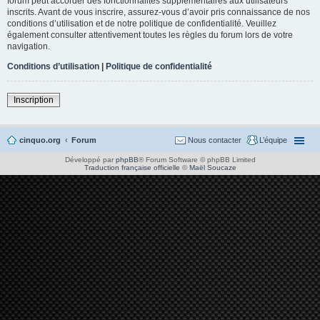
forum peut accorder des fonctionnalités supplémentaires aux utilisateurs
inscrits. Avant de vous inscrire, assurez-vous d’avoir pris connaissance de nos
conditions d’utilisation et de notre politique de confidentialité. Veuillez
également consulter attentivement toutes les règles du forum lors de votre
navigation.
Conditions d’utilisation
|
Politique de confidentialité
Inscription
cinquo.org
Forum
Nous contacter
L’équipe
Développé par
phpBB
® Forum Software © phpBB Limited
Traduction française officielle
©
Maël Soucaze