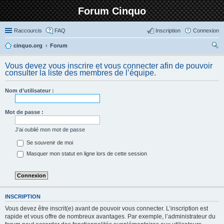
Forum Cinquo
Raccourcis
FAQ
Inscription
Connexion
cinquo.org
Forum
ec
Vous devez vous inscrire et vous connecter afin de pouvoir
her
consulter la liste des membres de l’équipe.
ch
Nom d’utilisateur :
er
Mot de passe :
J’ai oublié mon mot de passe
Se souvenir de moi
Masquer mon statut en ligne lors de cette session
INSCRIPTION
Vous devez être inscrit(e) avant de pouvoir vous connecter. L’inscription est
rapide et vous offre de nombreux avantages. Par exemple, l’administrateur du