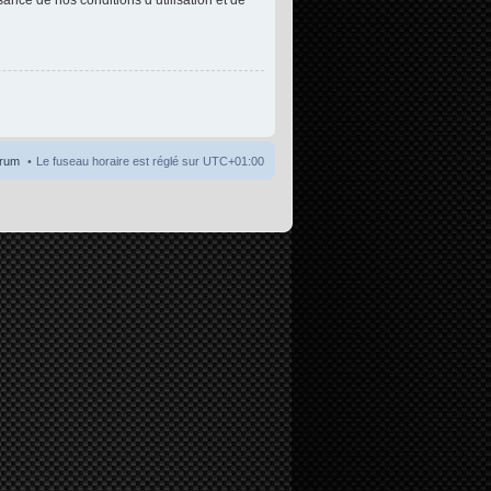
orum
Le fuseau horaire est réglé sur
UTC+01:00