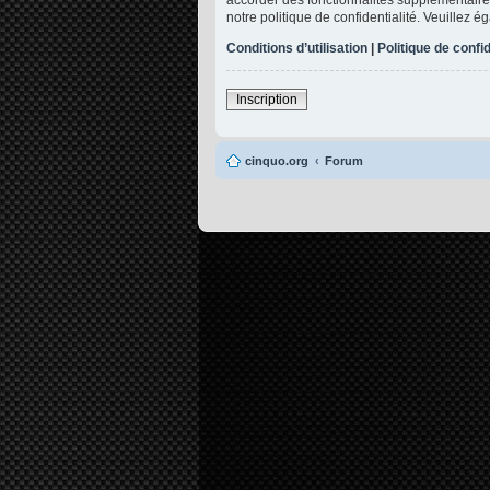
notre politique de confidentialité. Veuillez 
Conditions d’utilisation
|
Politique de confid
Inscription
cinquo.org
Forum