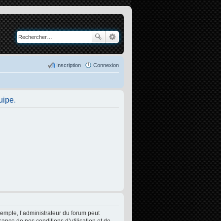
Inscription
Connexion
uipe.
xemple, l’administrateur du forum peut
sance de nos conditions d’utilisation et de