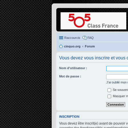
Raccourcis
FAQ
cinquo.org
Forum
Vous devez vous inscrire et vous c
Nom d’utilisateur :
Mot de passe :
J’ai oublié mon
Se souveni
Masquer mon
INSCRIPTION
Vous devez être inscrit(e) avant de pouvoir 
accorder des fonctionnalités supplémentaires 