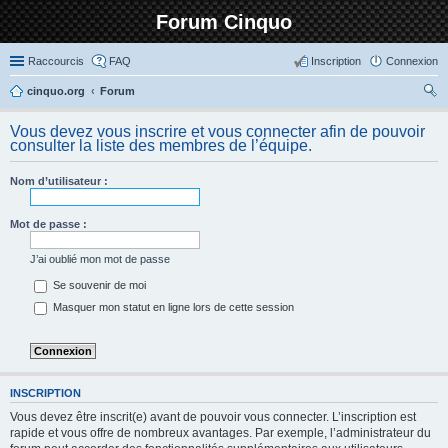
Forum Cinquo
Raccourcis
FAQ
Inscription
Connexion
cinquo.org
Forum
ec
Vous devez vous inscrire et vous connecter afin de pouvoir
her
consulter la liste des membres de l’équipe.
ch
Nom d’utilisateur :
er
Mot de passe :
J’ai oublié mon mot de passe
Se souvenir de moi
Masquer mon statut en ligne lors de cette session
INSCRIPTION
Vous devez être inscrit(e) avant de pouvoir vous connecter. L’inscription est
rapide et vous offre de nombreux avantages. Par exemple, l’administrateur du