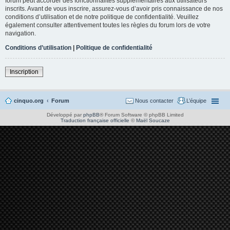
forum peut accorder des fonctionnalités supplémentaires aux utilisateurs
inscrits. Avant de vous inscrire, assurez-vous d’avoir pris connaissance de nos
conditions d’utilisation et de notre politique de confidentialité. Veuillez
également consulter attentivement toutes les règles du forum lors de votre
navigation.
Conditions d’utilisation
|
Politique de confidentialité
Inscription
cinquo.org
Forum
Nous contacter
L’équipe
Développé par
phpBB
® Forum Software © phpBB Limited
Traduction française officielle
©
Maël Soucaze