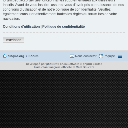
forum peut accorder des fonctionnalités supplémentaires aux utilisateurs
inscrits. Avant de vous inscrire, assurez-vous d’avoir pris connaissance de nos
conditions d’utilisation et de notre politique de confidentialité. Veuillez
également consulter attentivement toutes les règles du forum lors de votre
navigation.
Conditions d’utilisation
|
Politique de confidentialité
Inscription
cinquo.org
Forum
Nous contacter
L’équipe
Développé par
phpBB
® Forum Software © phpBB Limited
Traduction française officielle
©
Maël Soucaze