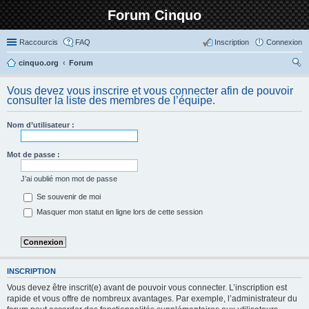
Forum Cinquo
Raccourcis
FAQ
Inscription
Connexion
cinquo.org
Forum
ec
Vous devez vous inscrire et vous connecter afin de pouvoir
her
consulter la liste des membres de l’équipe.
ch
Nom d’utilisateur :
er
Mot de passe :
J’ai oublié mon mot de passe
Se souvenir de moi
Masquer mon statut en ligne lors de cette session
INSCRIPTION
Vous devez être inscrit(e) avant de pouvoir vous connecter. L’inscription est
rapide et vous offre de nombreux avantages. Par exemple, l’administrateur du