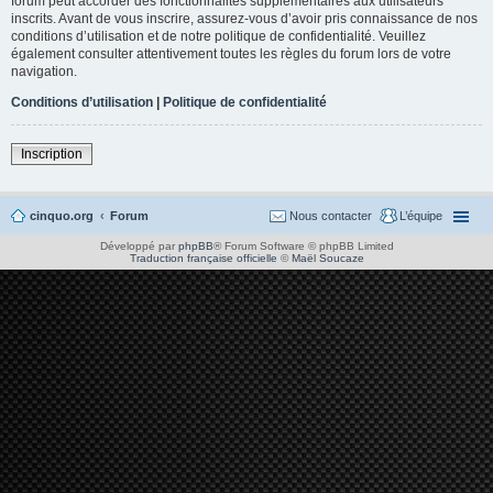
forum peut accorder des fonctionnalités supplémentaires aux utilisateurs
inscrits. Avant de vous inscrire, assurez-vous d’avoir pris connaissance de nos
conditions d’utilisation et de notre politique de confidentialité. Veuillez
également consulter attentivement toutes les règles du forum lors de votre
navigation.
Conditions d’utilisation
|
Politique de confidentialité
Inscription
cinquo.org
Forum
Nous contacter
L’équipe
Développé par
phpBB
® Forum Software © phpBB Limited
Traduction française officielle
©
Maël Soucaze