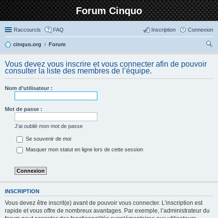
Forum Cinquo
Raccourcis
FAQ
Inscription
Connexion
cinquo.org
Forum
ec
Vous devez vous inscrire et vous connecter afin de pouvoir
her
consulter la liste des membres de l’équipe.
ch
Nom d’utilisateur :
er
Mot de passe :
J’ai oublié mon mot de passe
Se souvenir de moi
Masquer mon statut en ligne lors de cette session
INSCRIPTION
Vous devez être inscrit(e) avant de pouvoir vous connecter. L’inscription est
rapide et vous offre de nombreux avantages. Par exemple, l’administrateur du