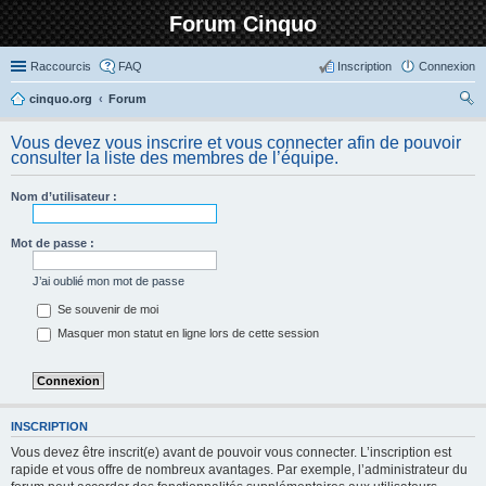
Forum Cinquo
Raccourcis
FAQ
Inscription
Connexion
cinquo.org
Forum
ec
Vous devez vous inscrire et vous connecter afin de pouvoir
her
consulter la liste des membres de l’équipe.
ch
Nom d’utilisateur :
er
Mot de passe :
J’ai oublié mon mot de passe
Se souvenir de moi
Masquer mon statut en ligne lors de cette session
INSCRIPTION
Vous devez être inscrit(e) avant de pouvoir vous connecter. L’inscription est
rapide et vous offre de nombreux avantages. Par exemple, l’administrateur du