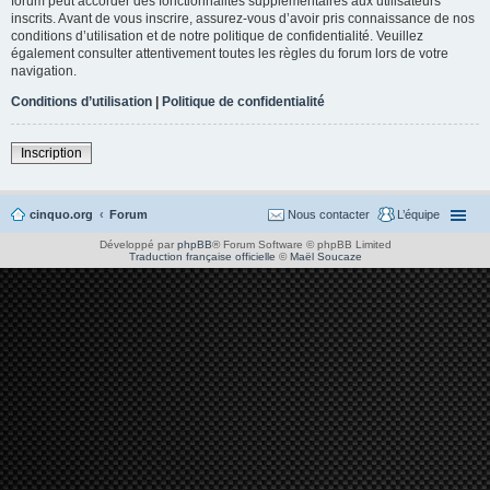
forum peut accorder des fonctionnalités supplémentaires aux utilisateurs
inscrits. Avant de vous inscrire, assurez-vous d’avoir pris connaissance de nos
conditions d’utilisation et de notre politique de confidentialité. Veuillez
également consulter attentivement toutes les règles du forum lors de votre
navigation.
Conditions d’utilisation
|
Politique de confidentialité
Inscription
cinquo.org
Forum
Nous contacter
L’équipe
Développé par
phpBB
® Forum Software © phpBB Limited
Traduction française officielle
©
Maël Soucaze