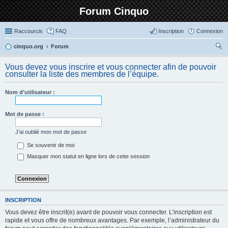
Forum Cinquo
Raccourcis
FAQ
Inscription
Connexion
cinquo.org
Forum
ec
Vous devez vous inscrire et vous connecter afin de pouvoir
her
consulter la liste des membres de l’équipe.
ch
Nom d’utilisateur :
er
Mot de passe :
J’ai oublié mon mot de passe
Se souvenir de moi
Masquer mon statut en ligne lors de cette session
INSCRIPTION
Vous devez être inscrit(e) avant de pouvoir vous connecter. L’inscription est
rapide et vous offre de nombreux avantages. Par exemple, l’administrateur du