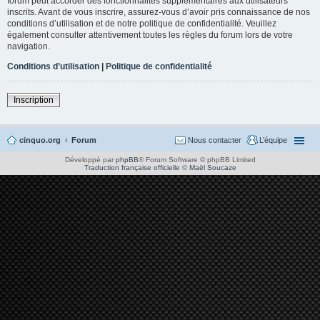
forum peut accorder des fonctionnalités supplémentaires aux utilisateurs
inscrits. Avant de vous inscrire, assurez-vous d’avoir pris connaissance de nos
conditions d’utilisation et de notre politique de confidentialité. Veuillez
également consulter attentivement toutes les règles du forum lors de votre
navigation.
Conditions d’utilisation
|
Politique de confidentialité
Inscription
cinquo.org
Forum
Nous contacter
L’équipe
Développé par
phpBB
® Forum Software © phpBB Limited
Traduction française officielle
©
Maël Soucaze