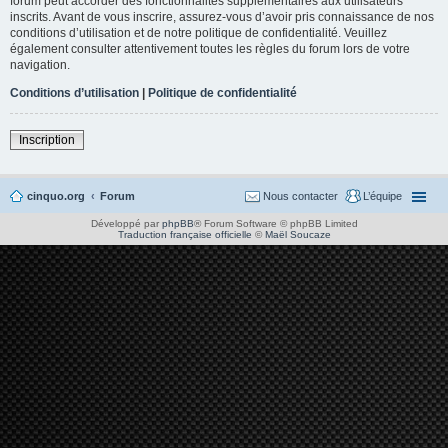
forum peut accorder des fonctionnalités supplémentaires aux utilisateurs
inscrits. Avant de vous inscrire, assurez-vous d’avoir pris connaissance de nos
conditions d’utilisation et de notre politique de confidentialité. Veuillez
également consulter attentivement toutes les règles du forum lors de votre
navigation.
Conditions d’utilisation
|
Politique de confidentialité
Inscription
cinquo.org
Forum
Nous contacter
L’équipe
Développé par
phpBB
® Forum Software © phpBB Limited
Traduction française officielle
©
Maël Soucaze