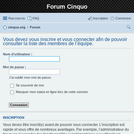
Forum Cinquo
Raccourcis
FAQ
Inscription
Connexion
cinquo.org
Forum
ec
Vous devez vous inscrire et vous connecter afin de pouvoir
her
consulter la liste des membres de l’équipe.
ch
Nom d’utilisateur :
er
Mot de passe :
J’ai oublié mon mot de passe
Se souvenir de moi
Masquer mon statut en ligne lors de cette session
INSCRIPTION
Vous devez être inscrit(e) avant de pouvoir vous connecter. L’inscription est
rapide et vous offre de nombreux avantages. Par exemple, l’administrateur du