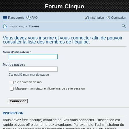
Forum Cinquo
Raccourcis
FAQ
Inscription
Connexion
cinquo.org
Forum
ec
Vous devez vous inscrire et vous connecter afin de pouvoir
her
consulter la liste des membres de l’équipe.
ch
Nom d’utilisateur :
er
Mot de passe :
J’ai oublié mon mot de passe
Se souvenir de moi
Masquer mon statut en ligne lors de cette session
INSCRIPTION
Vous devez être inscrit(e) avant de pouvoir vous connecter. L’inscription est
rapide et vous offre de nombreux avantages. Par exemple, l’administrateur du