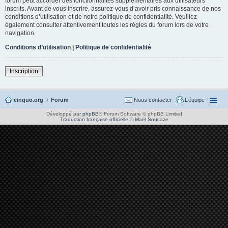
forum peut accorder des fonctionnalités supplémentaires aux utilisateurs
inscrits. Avant de vous inscrire, assurez-vous d’avoir pris connaissance de nos
conditions d’utilisation et de notre politique de confidentialité. Veuillez
également consulter attentivement toutes les règles du forum lors de votre
navigation.
Conditions d’utilisation
|
Politique de confidentialité
Inscription
cinquo.org
Forum
Nous contacter
L’équipe
Développé par
phpBB
® Forum Software © phpBB Limited
Traduction française officielle
©
Maël Soucaze