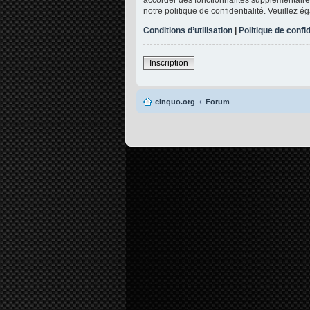
notre politique de confidentialité. Veuillez 
Conditions d’utilisation
|
Politique de confid
Inscription
cinquo.org
Forum