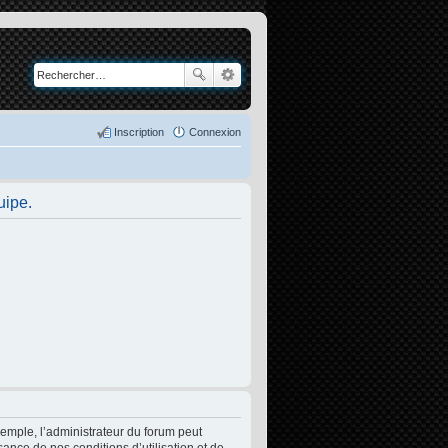
Inscription
Connexion
uipe.
xemple, l’administrateur du forum peut
sance de nos conditions d’utilisation et de