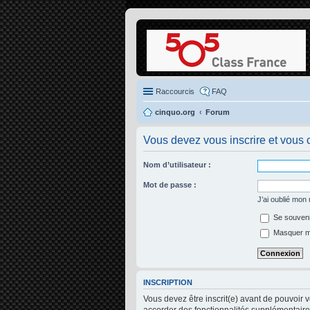
Raccourcis
FAQ
cinquo.org
Forum
Vous devez vous inscrire et vous c
Nom d’utilisateur :
Mot de passe :
J’ai oublié mon
Se souveni
Masquer mon
INSCRIPTION
Vous devez être inscrit(e) avant de pouvoir 
accorder des fonctionnalités supplémentaires 