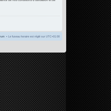
orum
Le fuseau horaire est réglé sur
UTC+01:00