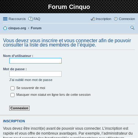
Forum Cinquo
Raccourcis
FAQ
Inscription
Connexion
cinquo.org
Forum
ec
Vous devez vous inscrire et vous connecter afin de pouvoir
her
consulter la liste des membres de l’équipe.
ch
Nom d’utilisateur :
er
Mot de passe :
J’ai oublié mon mot de passe
Se souvenir de moi
Masquer mon statut en ligne lors de cette session
INSCRIPTION
Vous devez être inscrit(e) avant de pouvoir vous connecter. L’inscription est
rapide et vous offre de nombreux avantages. Par exemple, l’administrateur du