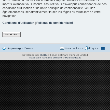
forum peut accorder des fonctionnalités supplémentaires aux utilisateurs
inscrits. Avant de vous inscrire, assurez-vous d’avoir pris connaissance de nos
conditions d’utilisation et de notre politique de confidentialité. Veuillez
également consulter attentivement toutes les règles du forum lors de votre
navigation.
Conditions d’utilisation
|
Politique de confidentialité
Inscription
cinquo.org
Forum
Nous contacter
L’équipe
Développé par
phpBB
® Forum Software © phpBB Limited
Traduction française officielle
©
Maël Soucaze