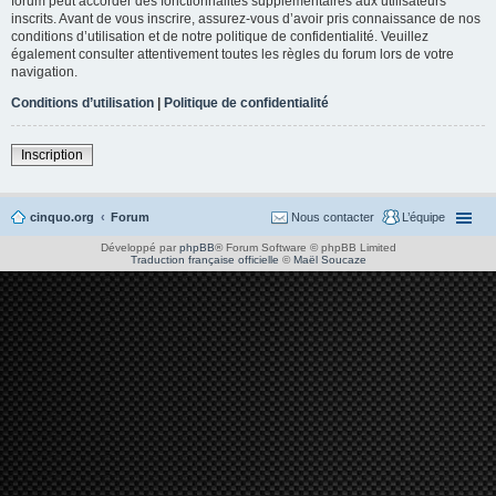
forum peut accorder des fonctionnalités supplémentaires aux utilisateurs
inscrits. Avant de vous inscrire, assurez-vous d’avoir pris connaissance de nos
conditions d’utilisation et de notre politique de confidentialité. Veuillez
également consulter attentivement toutes les règles du forum lors de votre
navigation.
Conditions d’utilisation
|
Politique de confidentialité
Inscription
cinquo.org
Forum
Nous contacter
L’équipe
Développé par
phpBB
® Forum Software © phpBB Limited
Traduction française officielle
©
Maël Soucaze