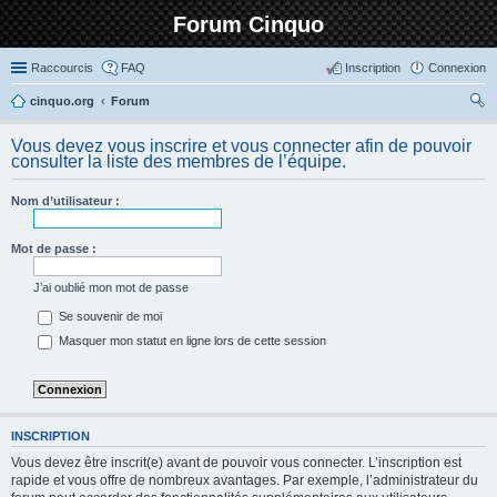
Forum Cinquo
Raccourcis
FAQ
Inscription
Connexion
cinquo.org
Forum
ec
Vous devez vous inscrire et vous connecter afin de pouvoir
her
consulter la liste des membres de l’équipe.
ch
Nom d’utilisateur :
er
Mot de passe :
J’ai oublié mon mot de passe
Se souvenir de moi
Masquer mon statut en ligne lors de cette session
INSCRIPTION
Vous devez être inscrit(e) avant de pouvoir vous connecter. L’inscription est
rapide et vous offre de nombreux avantages. Par exemple, l’administrateur du