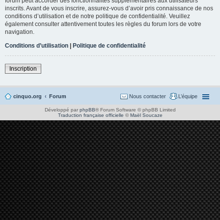
forum peut accorder des fonctionnalités supplémentaires aux utilisateurs
inscrits. Avant de vous inscrire, assurez-vous d’avoir pris connaissance de nos
conditions d’utilisation et de notre politique de confidentialité. Veuillez
également consulter attentivement toutes les règles du forum lors de votre
navigation.
Conditions d’utilisation
|
Politique de confidentialité
Inscription
cinquo.org
Forum
Nous contacter
L’équipe
Développé par
phpBB
® Forum Software © phpBB Limited
Traduction française officielle
©
Maël Soucaze