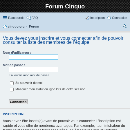
Forum Cinquo
Raccourcis
FAQ
Inscription
Connexion
cinquo.org
Forum
ec
Vous devez vous inscrire et vous connecter afin de pouvoir
her
consulter la liste des membres de l’équipe.
ch
Nom d’utilisateur :
er
Mot de passe :
J’ai oublié mon mot de passe
Se souvenir de moi
Masquer mon statut en ligne lors de cette session
INSCRIPTION
Vous devez être inscrit(e) avant de pouvoir vous connecter. L’inscription est
rapide et vous offre de nombreux avantages. Par exemple, l’administrateur du