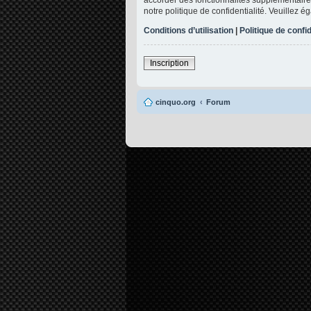
notre politique de confidentialité. Veuillez 
Conditions d’utilisation
|
Politique de confid
Inscription
cinquo.org
Forum