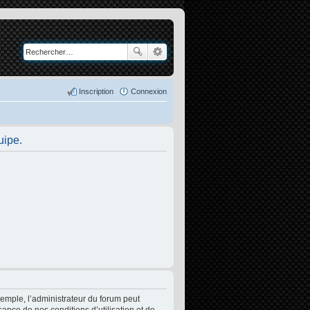
Inscription
Connexion
uipe.
xemple, l’administrateur du forum peut
sance de nos conditions d’utilisation et de