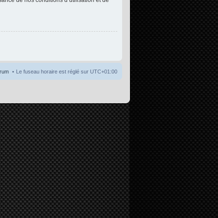
orum
Le fuseau horaire est réglé sur
UTC+01:00