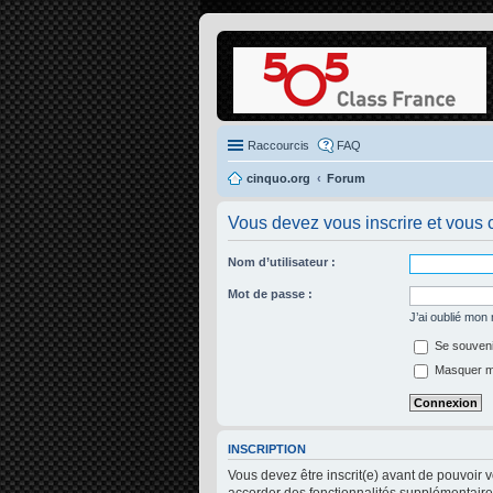
Raccourcis
FAQ
cinquo.org
Forum
Vous devez vous inscrire et vous c
Nom d’utilisateur :
Mot de passe :
J’ai oublié mon
Se souveni
Masquer mon
INSCRIPTION
Vous devez être inscrit(e) avant de pouvoir 
accorder des fonctionnalités supplémentaires 