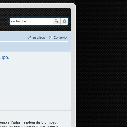
Inscription
Connexion
uipe.
xemple, l’administrateur du forum peut
sance de nos conditions d’utilisation et de