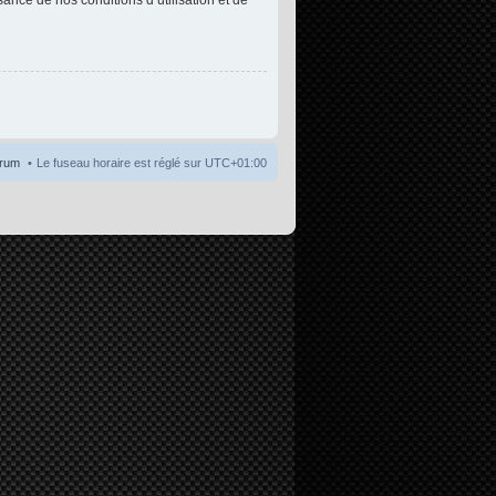
orum
Le fuseau horaire est réglé sur
UTC+01:00