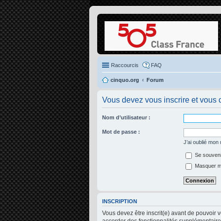
Raccourcis
FAQ
cinquo.org
Forum
Vous devez vous inscrire et vous c
Nom d’utilisateur :
Mot de passe :
J’ai oublié mon
Se souveni
Masquer mon
INSCRIPTION
Vous devez être inscrit(e) avant de pouvoir 
accorder des fonctionnalités supplémentaires 