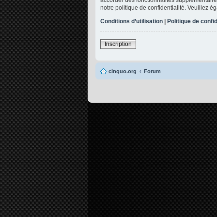
notre politique de confidentialité. Veuillez 
Conditions d’utilisation
|
Politique de confid
Inscription
cinquo.org
Forum