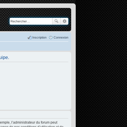
Inscription
Connexion
uipe.
xemple, l’administrateur du forum peut
sance de nos conditions d’utilisation et de