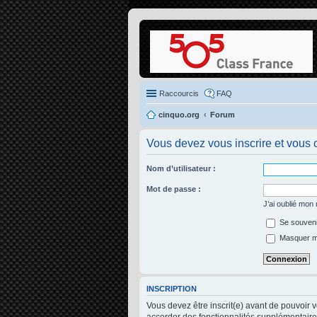
Raccourcis
FAQ
cinquo.org
Forum
Vous devez vous inscrire et vous c
Nom d’utilisateur :
Mot de passe :
J’ai oublié mon
Se souveni
Masquer mon
INSCRIPTION
Vous devez être inscrit(e) avant de pouvoir 
accorder des fonctionnalités supplémentaires 