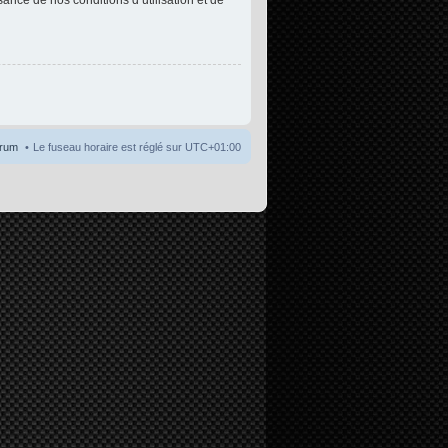
orum
Le fuseau horaire est réglé sur
UTC+01:00