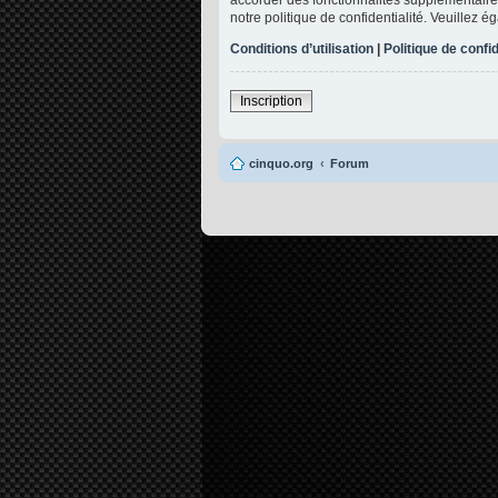
notre politique de confidentialité. Veuillez 
Conditions d’utilisation
|
Politique de confid
Inscription
cinquo.org
Forum