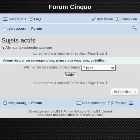
Forum Cinquo
Raccourcis
FAQ
Inscription
Connexion
cinquo.org
Forum
ec
Sujets actifs
her
Aller sur la recherche avancée
ch
La recherche a retourné 0 résultat • Page
1
sur
1
er
Aucun résultat ne correspond aux termes que vous avez spécifiés.
Afficher les messages publiés depuis
La recherche a retourné 0 résultat • Page
1
sur
1
Atteindre
cinquo.org
Forum
Nous contacter
L’équipe
Développé par
phpBB
® Forum Software © phpBB Limited
Traduction française officielle
©
Maël Soucaze