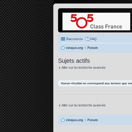
Raccourcis
FAQ
cinquo.org
Forum
Sujets actifs
Aller sur la recherche avancée
Aucun résultat ne correspond aux termes que vou
Aller sur la recherche avancée
cinquo.org
Forum