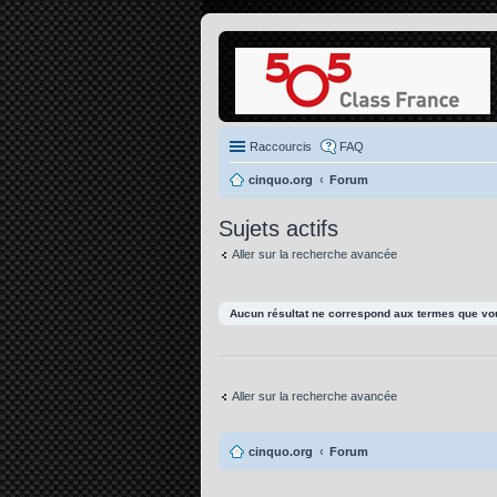
Raccourcis
FAQ
cinquo.org
Forum
Sujets actifs
Aller sur la recherche avancée
Aucun résultat ne correspond aux termes que vou
Aller sur la recherche avancée
cinquo.org
Forum