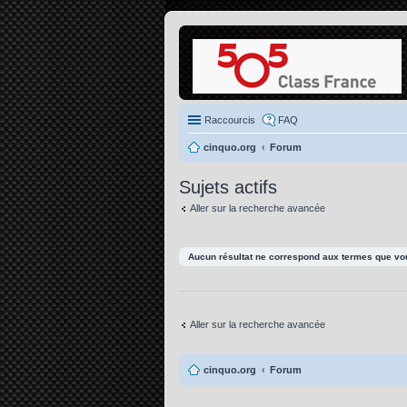
Raccourcis
FAQ
cinquo.org
Forum
Sujets actifs
Aller sur la recherche avancée
Aucun résultat ne correspond aux termes que vou
Aller sur la recherche avancée
cinquo.org
Forum