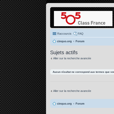
Raccourcis
FAQ
cinquo.org
Forum
Sujets actifs
Aller sur la recherche avancée
Aucun résultat ne correspond aux termes que vou
Aller sur la recherche avancée
cinquo.org
Forum