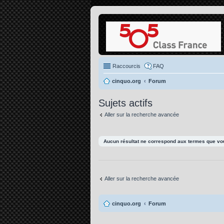
Raccourcis
FAQ
cinquo.org
Forum
Sujets actifs
Aller sur la recherche avancée
Aucun résultat ne correspond aux termes que vou
Aller sur la recherche avancée
cinquo.org
Forum