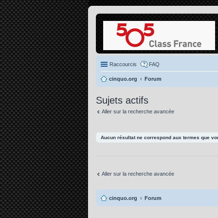
Raccourcis
FAQ
cinquo.org
Forum
Sujets actifs
Aller sur la recherche avancée
Aucun résultat ne correspond aux termes que vou
Aller sur la recherche avancée
cinquo.org
Forum