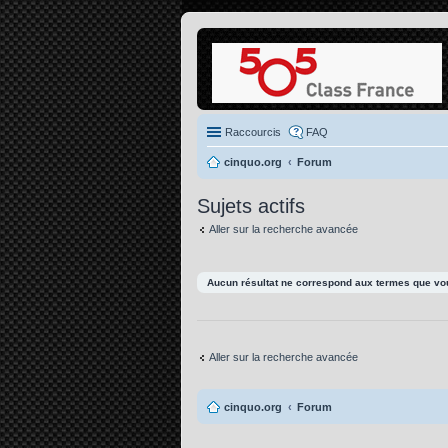
Raccourcis
FAQ
cinquo.org
Forum
Sujets actifs
Aller sur la recherche avancée
Aucun résultat ne correspond aux termes que vou
Aller sur la recherche avancée
cinquo.org
Forum