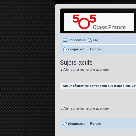
Raccourcis
FAQ
cinquo.org
Forum
Sujets actifs
Aller sur la recherche avancée
Aucun résultat ne correspond aux termes que vou
Aller sur la recherche avancée
cinquo.org
Forum