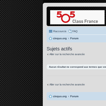
Raccourcis
FAQ
cinquo.org
Forum
Sujets actifs
Aller sur la recherche avancée
Aucun résultat ne correspond aux termes que vou
Aller sur la recherche avancée
cinquo.org
Forum