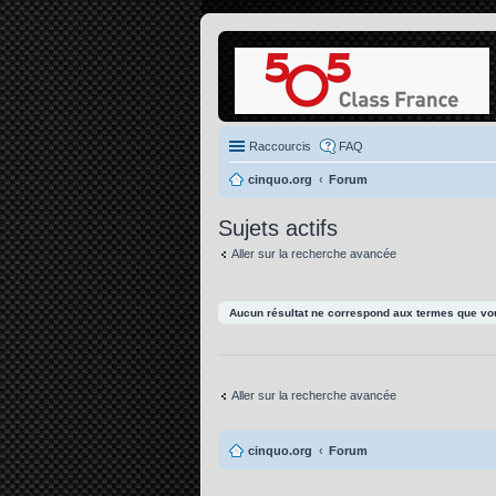
Raccourcis
FAQ
cinquo.org
Forum
Sujets actifs
Aller sur la recherche avancée
Aucun résultat ne correspond aux termes que vou
Aller sur la recherche avancée
cinquo.org
Forum