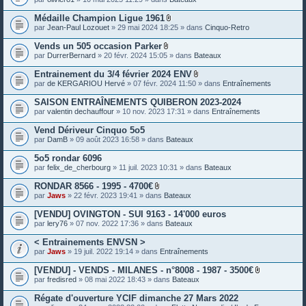
e
s
Médaille Champion Ligue 1961
P
par
Jean-Paul Lozouet
» 29 mai 2024 18:25 » dans
Cinquo-Retro
i
è
Vends un 505 occasion Parker
c
P
par
DurrerBernard
» 20 févr. 2024 15:05 » dans
Bateaux
e
i
s
è
Entrainement du 3/4 février 2024 ENV
j
c
P
o
par
de KERGARIOU Hervé
» 07 févr. 2024 11:50 » dans
Entraînements
e
i
i
s
è
n
SAISON ENTRAÎNEMENTS QUIBERON 2023-2024
j
c
t
o
par
valentin dechauffour
» 10 nov. 2023 17:31 » dans
Entraînements
e
e
i
s
s
n
Vend Dériveur Cinquo 5o5
j
t
o
par
DamB
» 09 août 2023 16:58 » dans
Bateaux
e
i
s
n
5o5 rondar 6096
t
par
felix_de_cherbourg
» 11 juil. 2023 10:31 » dans
Bateaux
e
s
RONDAR 8566 - 1995 - 4700€
P
par
Jaws
» 22 févr. 2023 19:41 » dans
Bateaux
i
è
[VENDU] OVINGTON - SUI 9163 - 14'000 euros
c
par
lery76
» 07 nov. 2022 17:36 » dans
Bateaux
e
s
< Entrainements ENVSN >
j
o
par
Jaws
» 19 juil. 2022 19:14 » dans
Entraînements
i
n
[VENDU] - VENDS - MILANES - n°8008 - 1987 - 3500€
t
P
par
fredisred
» 08 mai 2022 18:43 » dans
Bateaux
e
i
s
è
Régate d'ouverture YCIF dimanche 27 Mars 2022
c