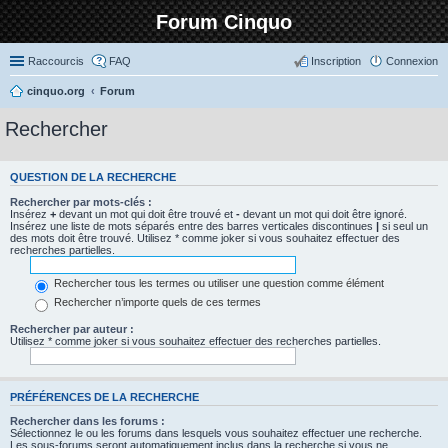
Forum Cinquo
Raccourcis
FAQ
Inscription
Connexion
cinquo.org
Forum
Rechercher
QUESTION DE LA RECHERCHE
Rechercher par mots-clés :
Insérez
+
devant un mot qui doit être trouvé et
-
devant un mot qui doit être ignoré.
Insérez une liste de mots séparés entre des barres verticales discontinues
|
si seul un
des mots doit être trouvé. Utilisez * comme joker si vous souhaitez effectuer des
recherches partielles.
Rechercher tous les termes ou utiliser une question comme élément
Rechercher n’importe quels de ces termes
Rechercher par auteur :
Utilisez * comme joker si vous souhaitez effectuer des recherches partielles.
PRÉFÉRENCES DE LA RECHERCHE
Rechercher dans les forums :
Sélectionnez le ou les forums dans lesquels vous souhaitez effectuer une recherche.
Les sous-forums seront automatiquement inclus dans la recherche si vous ne