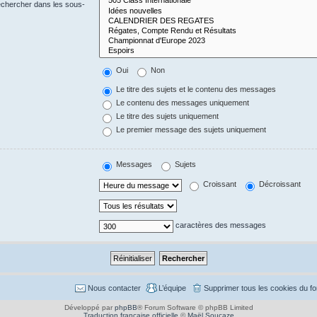
echercher dans les sous-
Oui
Non
Le titre des sujets et le contenu des messages
Le contenu des messages uniquement
Le titre des sujets uniquement
Le premier message des sujets uniquement
Messages
Sujets
Croissant
Décroissant
caractères des messages
Nous contacter
L’équipe
Supprimer tous les cookies du f
Développé par
phpBB
® Forum Software © phpBB Limited
Traduction française officielle
©
Maël Soucaze