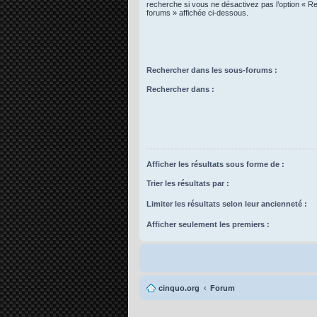
recherche si vous ne désactivez pas l’option « R
forums » affichée ci-dessous.
Rechercher dans les sous-forums :
Rechercher dans :
Afficher les résultats sous forme de :
Trier les résultats par :
Limiter les résultats selon leur ancienneté :
Afficher seulement les premiers :
cinquo.org
Forum