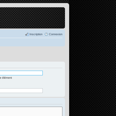
Inscription
Connexion
me élément