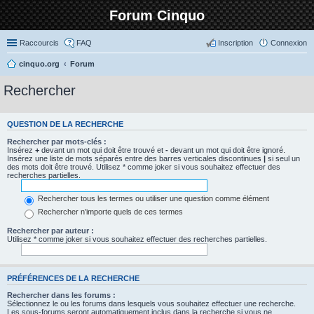
Forum Cinquo
Raccourcis
FAQ
Inscription
Connexion
cinquo.org
Forum
Rechercher
QUESTION DE LA RECHERCHE
Rechercher par mots-clés :
Insérez
+
devant un mot qui doit être trouvé et
-
devant un mot qui doit être ignoré.
Insérez une liste de mots séparés entre des barres verticales discontinues
|
si seul un
des mots doit être trouvé. Utilisez * comme joker si vous souhaitez effectuer des
recherches partielles.
Rechercher tous les termes ou utiliser une question comme élément
Rechercher n’importe quels de ces termes
Rechercher par auteur :
Utilisez * comme joker si vous souhaitez effectuer des recherches partielles.
PRÉFÉRENCES DE LA RECHERCHE
Rechercher dans les forums :
Sélectionnez le ou les forums dans lesquels vous souhaitez effectuer une recherche.
Les sous-forums seront automatiquement inclus dans la recherche si vous ne